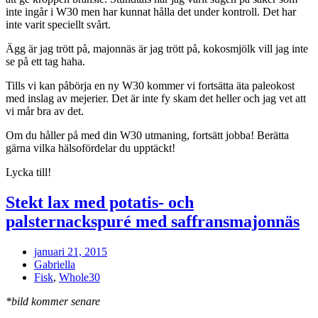
inte ingår i W30 men har kunnat hålla det under kontroll. Det har
inte varit speciellt svårt.
Ägg är jag trött på, majonnäs är jag trött på, kokosmjölk vill jag inte
se på ett tag haha.
Tills vi kan påbörja en ny W30 kommer vi fortsätta äta paleokost
med inslag av mejerier. Det är inte fy skam det heller och jag vet att
vi mår bra av det.
Om du håller på med din W30 utmaning, fortsätt jobba! Berätta
gärna vilka hälsofördelar du upptäckt!
Lycka till!
Stekt lax med potatis- och
palsternackspuré med saffransmajonnäs
januari 21, 2015
Gabriella
Fisk
,
Whole30
*bild kommer senare