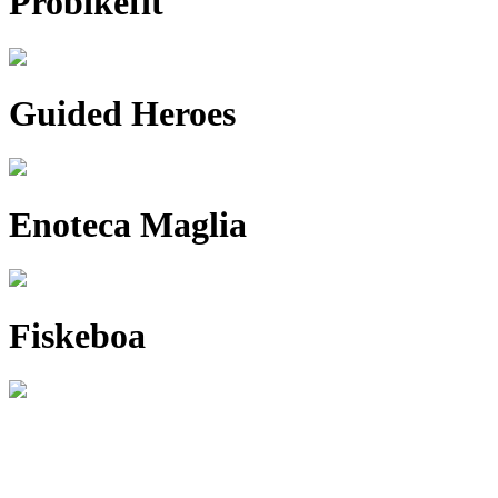
Probikefit
Guided Heroes
Enoteca Maglia
Fiskeboa