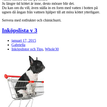
Ju längre tid köttet är inne, desto mörare blir det.
Du kan om du vill, även ställa in en form med vatten i botten på
ugnen då ångan från vattnen hjälper till att möra köttet ytterligare.
Servera med rotfrukter och chimichurri.
Inköpslista v 3
januari 17, 2015
Gabriella
Inköpslistor och Tips
,
Whole30