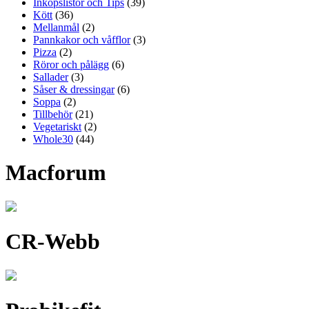
Inköpslistor och Tips
(39)
Kött
(36)
Mellanmål
(2)
Pannkakor och våfflor
(3)
Pizza
(2)
Röror och pålägg
(6)
Sallader
(3)
Såser & dressingar
(6)
Soppa
(2)
Tillbehör
(21)
Vegetariskt
(2)
Whole30
(44)
Macforum
CR-Webb