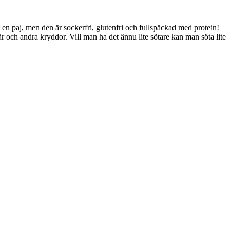
t en paj, men den är sockerfri, glutenfri och fullspäckad med protein!
är och andra kryddor. Vill man ha det ännu lite sötare kan man söta lite