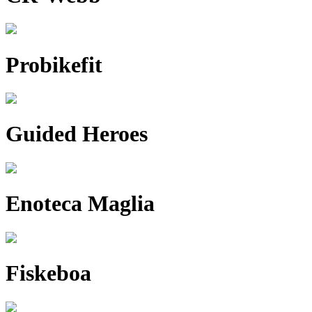
Probikefit
Guided Heroes
Enoteca Maglia
Fiskeboa