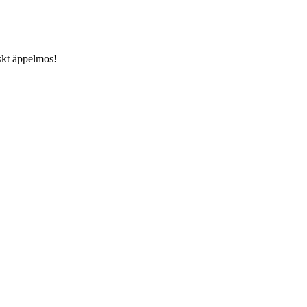
iskt äppelmos!