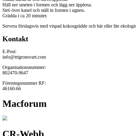
Häll ner smeten i formen och lägg ner äpplena.
Strö över kanel och ställ in formen i ugnen.
Grädda i ca 20 minuter.
Servera förslagsvis med vispad kokosgrädde och bär eller lite ekolog
Kontakt
E-Post:
info@trigronsvart.com
Organisationsnummer:
802470-9647
Föreningsnummer RF:
46160-66
Macforum
CR-Webb