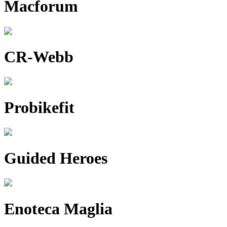
Macforum
CR-Webb
Probikefit
Guided Heroes
Enoteca Maglia