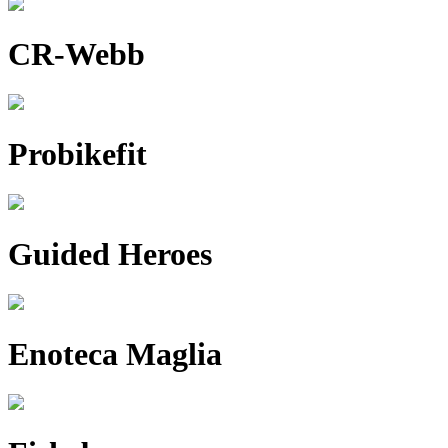
CR-Webb
Probikefit
Guided Heroes
Enoteca Maglia