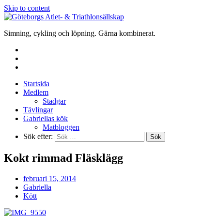
Skip to content
Simning, cykling och löpning. Gärna kombinerat.
Startsida
Medlem
Stadgar
Tävlingar
Gabriellas kök
Matbloggen
Sök efter:
Kokt rimmad Fläsklägg
februari 15, 2014
Gabriella
Kött