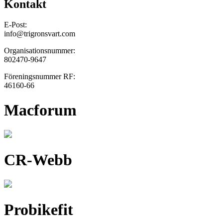
Kontakt
E-Post:
info@trigronsvart.com
Organisationsnummer:
802470-9647
Föreningsnummer RF:
46160-66
Macforum
CR-Webb
Probikefit