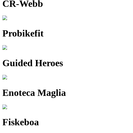
CR-Webb
Probikefit
Guided Heroes
Enoteca Maglia
Fiskeboa