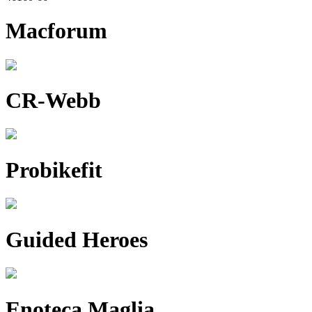
Macforum
CR-Webb
Probikefit
Guided Heroes
Enoteca Maglia