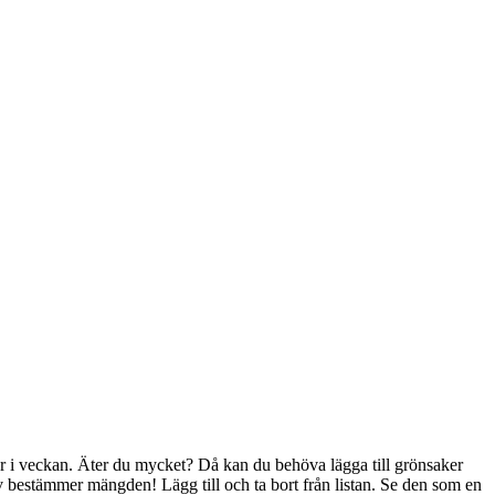
er i veckan. Äter du mycket? Då kan du behöva lägga till grönsaker
lv bestämmer mängden! Lägg till och ta bort från listan. Se den som en