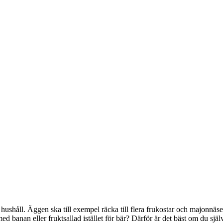
hushåll. Äggen ska till exempel räcka till flera frukostar och majonnäs
d banan eller fruktsallad istället för bär? Därför är det bäst om du sjä