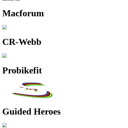
Macforum
CR-Webb
Probikefit
Guided Heroes